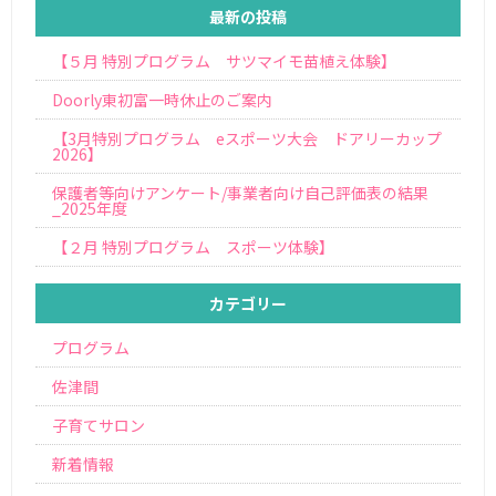
最新の投稿
【５月 特別プログラム サツマイモ苗植え体験】
Doorly東初富一時休止のご案内
【3月特別プログラム eスポーツ大会 ドアリーカップ
2026】
保護者等向けアンケート/事業者向け自己評価表の結果
_2025年度
【２月 特別プログラム スポーツ体験】
カテゴリー
プログラム
佐津間
子育てサロン
新着情報