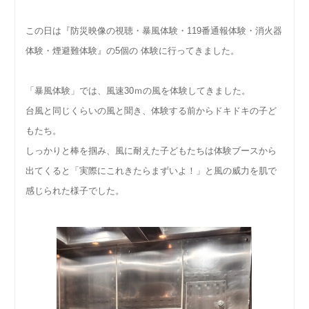
この日は『防災映像の視聴・暴風体験・119番通報体験・消火器
体験・煙避難体験』の5個の 体験に行ってきました。
「暴風体験」では、風速30ｍの風を体験してきました。
台風と同じくらいの風と聞き、体験する前からドキドキの子ど
もたち。
しっかりと棒を掴み、風に耐えた子どもたちは体験ブースから
出てくると「実際にこれきたらまずいよ！」と風の威力を肌で
感じられた様子でした。