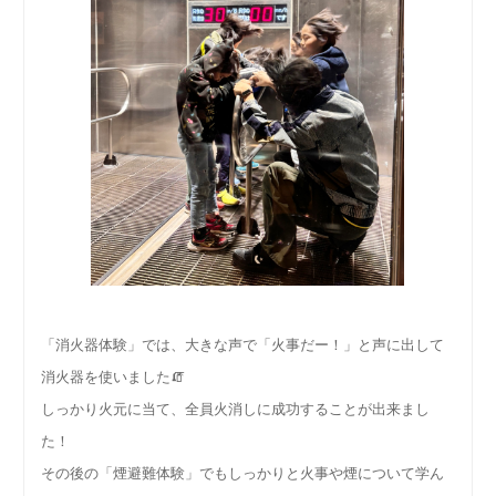
「消火器体験」では、大きな声で「火事だー！」と声に出して
消火器を使いました🧯
しっかり火元に当て、全員火消しに成功することが出来まし
た！
その後の「煙避難体験」でもしっかりと火事や煙について学ん