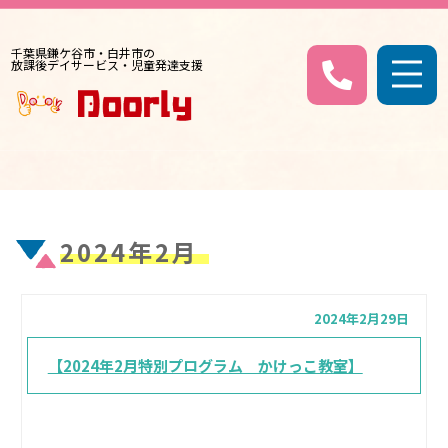
千葉県鎌ケ谷市・白井市の
放課後デイサービス・児童発達支援
2024年2月
2024年2月29日
【2024年2月特別プログラム かけっこ教室】