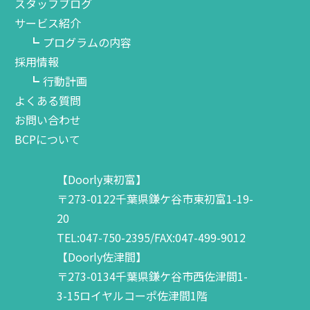
スタッフブログ
サービス紹介
プログラムの内容
採用情報
行動計画
よくある質問
お問い合わせ
BCPについて
【Doorly東初富】
〒273-0122千葉県鎌ケ谷市東初富1-19-
20
TEL:047-750-2395/FAX:047-499-9012
【Doorly佐津間】
〒273-0134千葉県鎌ケ谷市西佐津間1-
3-15ロイヤルコーポ佐津間1階