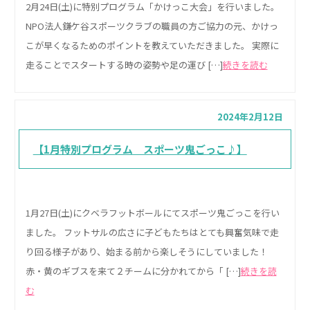
2月24日(土)に特別プログラム「かけっこ大会」を行いました。
NPO法人鎌ケ谷スポーツクラブの職員の方ご協力の元、かけっ
こが早くなるためのポイントを教えていただきました。 実際に
走ることでスタートする時の姿勢や足の運び […]
続きを読む
2024年2月12日
【1月特別プログラム スポーツ鬼ごっこ♪】
1月27日(土)にクベラフットボールにてスポーツ鬼ごっこを行い
ました。 フットサルの広さに子どもたちはとても興奮気味で走
り回る様子があり、始まる前から楽しそうにしていました！
赤・黄のギブスを来て２チームに分かれてから「 […]
続きを読
む