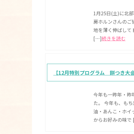
1月25日(土)に
房ホルンさんのご協
地を薄く伸ばして
[…]
続きを読む
【12月特別プログラム 餅つき大
今年も一昨年・昨年
た。 今年も、も
油・あんこ・ホイ
からお好みの味で [