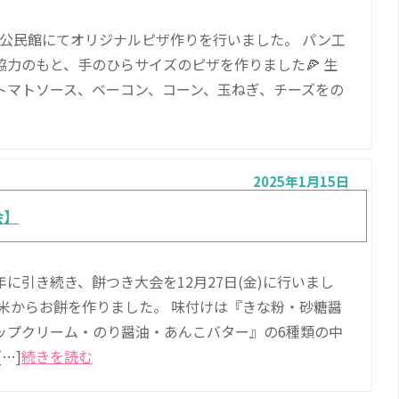
北部公民館にてオリジナルピザ作りを行いました。 パン工
力のもと、手のひらサイズのピザを作りました🍕 生
トマトソース、ベーコン、コーン、玉ねぎ、チーズをの
2025年1月15日
会】
に引き続き、餅つき大会を12月27日(金)に行いまし
ち米からお餅を作りました。 味付けは『きな粉・砂糖醤
ップクリーム・のり醤油・あんこバター』の6種類の中
…]
続きを読む