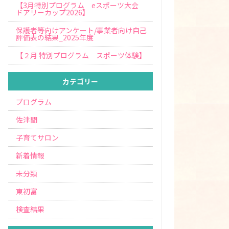
【3月特別プログラム eスポーツ大会
ドアリーカップ2026】
保護者等向けアンケート/事業者向け自己
評価表の結果_2025年度
【２月 特別プログラム スポーツ体験】
カテゴリー
プログラム
佐津間
子育てサロン
新着情報
未分類
東初富
検査結果