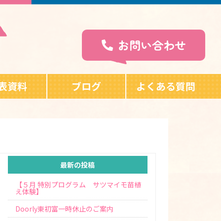
お問い合わせ
表資料
ブログ
よくある質問
最新の投稿
【５月 特別プログラム サツマイモ苗植
え体験】
Doorly東初富一時休止のご案内