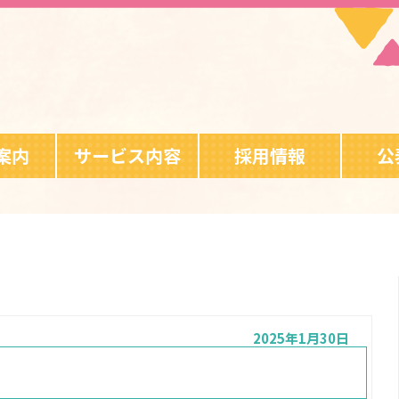
案内
サービス内容
採用情報
公
2025年1月30日