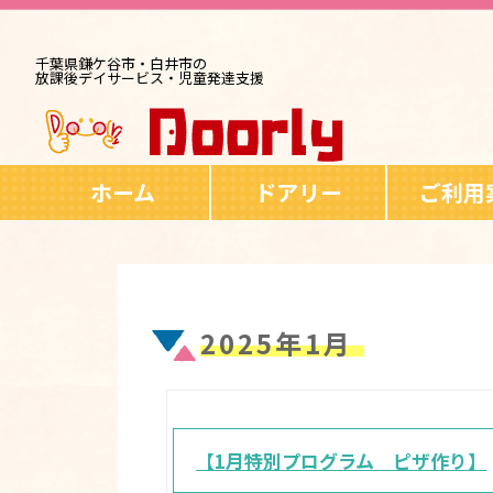
千葉県鎌ケ谷市・白井市の
放課後デイサービス・児童発達支援
ホーム
ドアリー
ご利用
2025年1月
【1月特別プログラム ピザ作り】