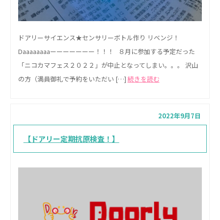
ドアリーサイエンス★センサリーボトル作り リベンジ！
Daaaaaaaaーーーーーーー！！！ ８月に参加する予定だった
「ニコカマフェス２０２２」が中止となってしまい。。。 沢山
の方（満員御礼で予約をいただい […]
続きを読む
2022年9月7日
【ドアリー定期抗原検査！】