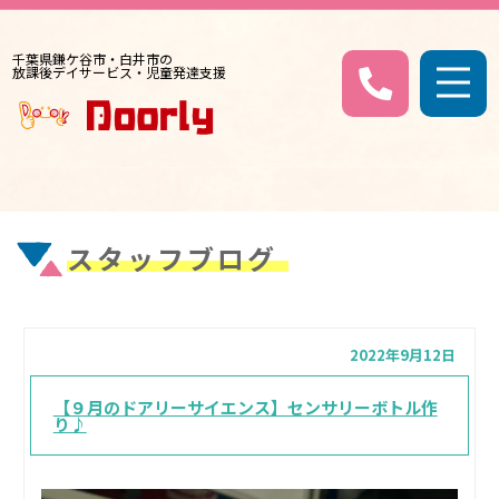
千葉県鎌ケ谷市・白井市の
放課後デイサービス・児童発達支援
スタッフブログ
2022年9月12日
【９月のドアリーサイエンス】センサリーボトル作
り♪