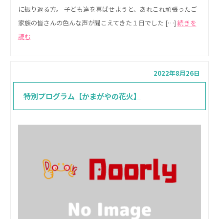
に振り返る方。 子ども達を喜ばせようと、あれこれ頑張ったご
家族の皆さんの色んな声が聞こえてきた１日でした […]
続きを
読む
2022年8月26日
特別プログラム【かまがやの花火】