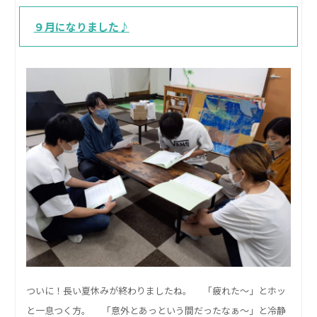
９月になりました♪
ついに！長い夏休みが終わりましたね。 「疲れた～」とホッ
と一息つく方。 「意外とあっという間だったなぁ～」と冷静