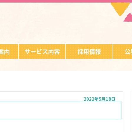
案内
サービス内容
採用情報
公
2022年5月18日