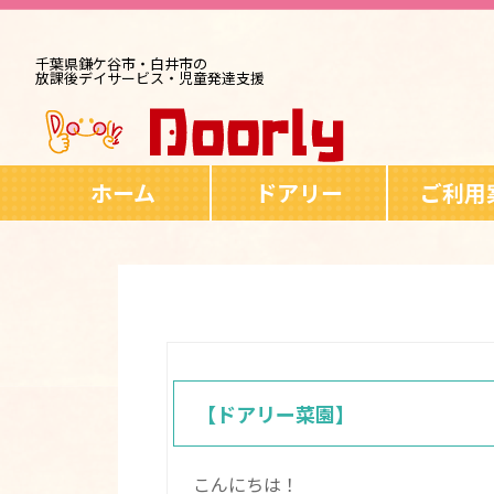
千葉県鎌ケ谷市・白井市の
放課後デイサービス・児童発達支援
ホーム
ドアリー
ご利用
【ドアリー菜園】
こんにちは！