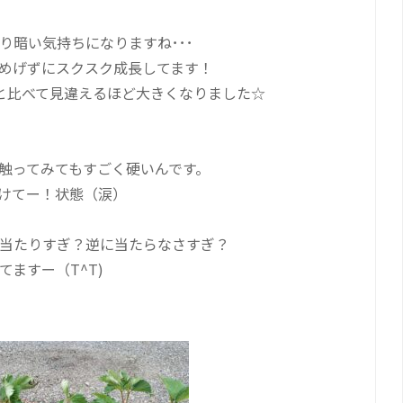
り暗い気持ちになりますね･･･
めげずにスクスク成長してます！
と比べて見違えるほど大きくなりました☆
触ってみてもすごく硬いんです。
けてー！状態（涙）
当たりすぎ？逆に当たらなさすぎ？
ますー（T^T)