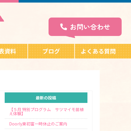
お問い合わせ
表資料
ブログ
よくある質問
最新の投稿
【５月 特別プログラム サツマイモ苗植
え体験】
Doorly東初富一時休止のご案内