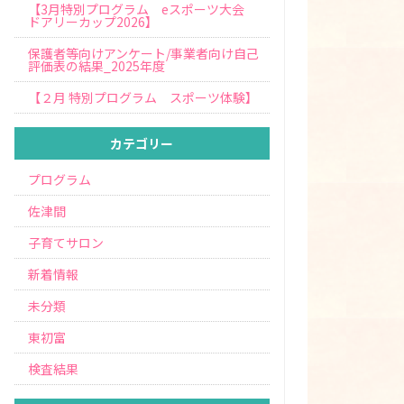
【3月特別プログラム eスポーツ大会
ドアリーカップ2026】
保護者等向けアンケート/事業者向け自己
評価表の結果_2025年度
【２月 特別プログラム スポーツ体験】
カテゴリー
プログラム
佐津間
子育てサロン
新着情報
未分類
東初富
検査結果