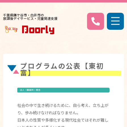
千葉県鎌ケ谷市・白井市の
放課後デイサービス・児童発達支援
プログラムの公表【東初
富】
社会の中で生き続けるために、自ら考え、立ち上が
り、歩み続けなければなりません。
日本人の性質や多様化する現代社会ではそれが難し