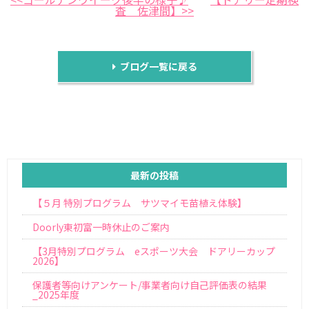
査 佐津間】>>
ブログ一覧に戻る
最新の投稿
【５月 特別プログラム サツマイモ苗植え体験】
Doorly東初富一時休止のご案内
【3月特別プログラム eスポーツ大会 ドアリーカップ
2026】
保護者等向けアンケート/事業者向け自己評価表の結果
_2025年度