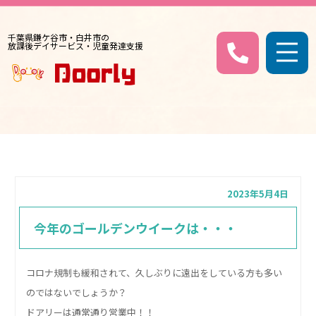
千葉県鎌ケ谷市・白井市の
放課後デイサービス・児童発達支援
2023年5月4日
今年のゴールデンウイークは・・・
コロナ規制も緩和されて、久しぶりに遠出をしている方も多い
のではないでしょうか？
ドアリーは通常通り営業中！！