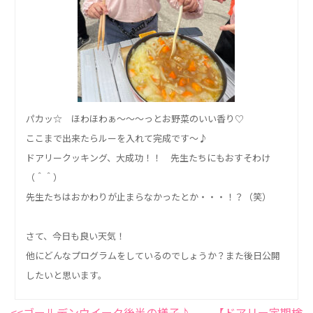
パカッ☆ ほわほわぁ～～～っとお野菜のいい香り♡
ここまで出来たらルーを入れて完成です～♪
ドアリークッキング、大成功！！ 先生たちにもおすそわけ
（＾＾）
先生たちはおかわりが止まらなかったとか・・・！？（笑）
さて、今日も良い天気！
他にどんなプログラムをしているのでしょうか？また後日公開
したいと思います。
<<ゴールデンウイーク後半の様子♪
【ドアリー定期検