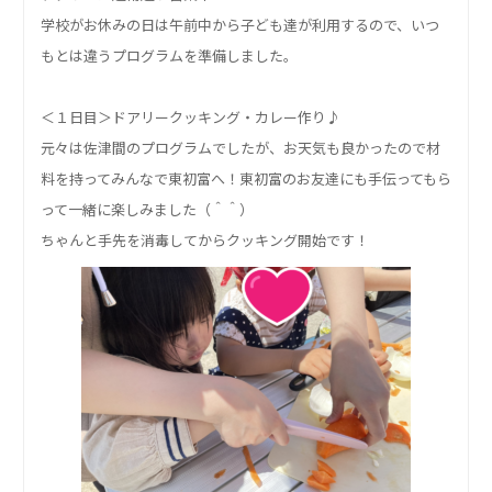
学校がお休みの日は午前中から子ども達が利用するので、いつ
もとは違うプログラムを準備しました。
＜１日目＞ドアリークッキング・カレー作り♪
元々は佐津間のプログラムでしたが、お天気も良かったので材
料を持ってみんなで東初富へ！東初富のお友達にも手伝ってもら
って一緒に楽しみました（＾＾）
ちゃんと手先を消毒してからクッキング開始です！