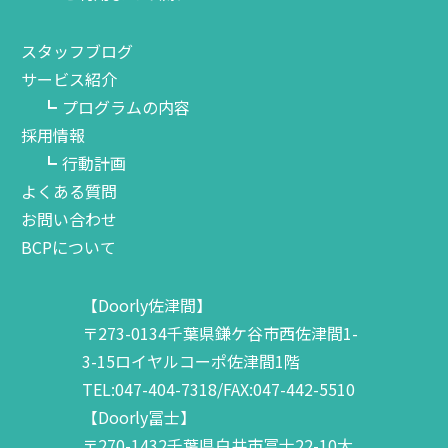
スタッフブログ
サービス紹介
プログラムの内容
採用情報
行動計画
よくある質問
お問い合わせ
BCPについて
【Doorly佐津間】
〒273-0134千葉県鎌ケ谷市西佐津間1-
3-15ロイヤルコーポ佐津間1階
TEL:047-404-7318/FAX:047-442-5510
【Doorly冨士】
〒270-1432千葉県白井市冨士22-10大