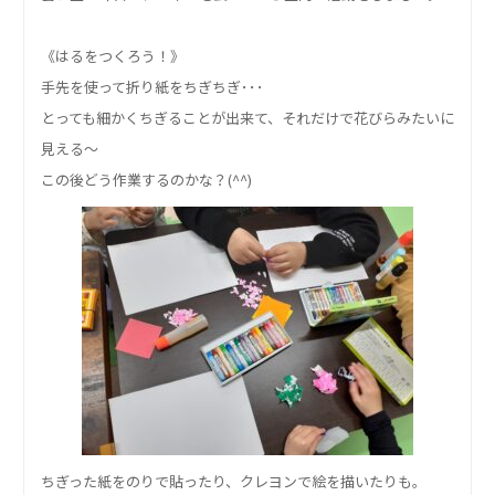
《はるをつくろう！》
手先を使って折り紙をちぎちぎ･･･
とっても細かくちぎることが出来て、それだけで花びらみたいに
見える～
この後どう作業するのかな？(^^)
ちぎった紙をのりで貼ったり、クレヨンで絵を描いたりも。