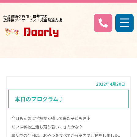
千葉県鎌ケ谷市・白井市の
放課後デイサービス・児童発達支援
2022年4月20日
本日のプログラム♪
今日も元気に学校から帰って来た子ども達♪
だいぶ学校生活も落ち着いてきたかな？
曇り空の今日は、おやつを食べてから室内で活動をしました。