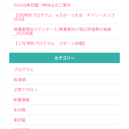
Doorly東初富一時休止のご案内
【3月特別プログラム eスポーツ大会 ドアリーカップ
2026】
保護者等向けアンケート/事業者向け自己評価表の結果
_2025年度
【２月 特別プログラム スポーツ体験】
カテゴリー
プログラム
佐津間
子育てサロン
新着情報
未分類
東初富