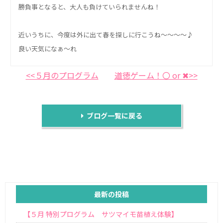
勝負事となると、大人も負けていられませんね！
近いうちに、今度は外に出て春を探しに行こうね～～～～♪
良い天気になぁ～れ
<<５月のプログラム
道徳ゲーム！〇 or ✖>>
ブログ一覧に戻る
最新の投稿
【５月 特別プログラム サツマイモ苗植え体験】