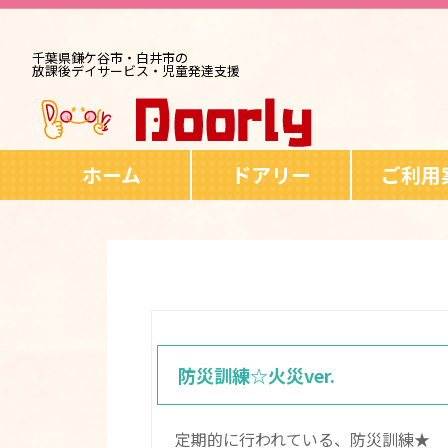
千葉県鎌ケ谷市・白井市の
放課後デイサービス・児童発達支援
ホーム
ドアリー
ご利用
防災訓練☆火災ver.
定期的に行われている、防災訓練★