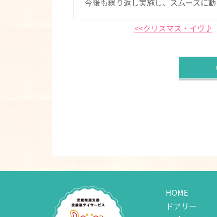
今後も繰り返し実施し、スムーズに動
<<クリスマス・イヴ♪
HOME
ドアリー