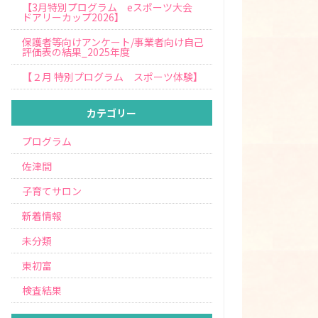
【3月特別プログラム eスポーツ大会
ドアリーカップ2026】
保護者等向けアンケート/事業者向け自己
評価表の結果_2025年度
【２月 特別プログラム スポーツ体験】
カテゴリー
プログラム
佐津間
子育てサロン
新着情報
未分類
東初富
検査結果