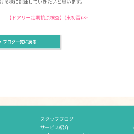
ける様に訓練していきたいと思います。
【ドアリー定期抗原検査】(東初富)>>
ブログ一覧に戻る
スタッフブログ
サービス紹介