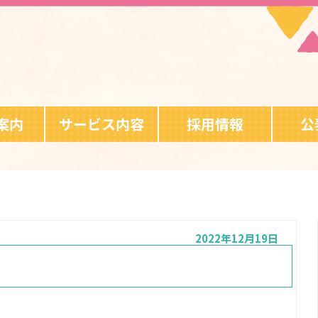
案内
サービス内容
採用情報
公
2022年12月19日