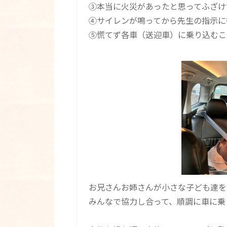
③本当に火災があったと思ってふざけ
④サイレンが鳴ってから先生の指示に
⑤慌てず各車（送迎車）に乗り込むこ
お兄さんお姉さんが小さな子ども達を
みんなで協力し合って、順調に車に乗