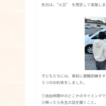
先日は、”火災” を想定して実施し
子どもたちには、事前に避難訓練をす
５つのお約束をしました。
①自由時間中のどこかのタイミングで
②鳴ったら先生の話を聞くこと。