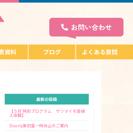
お問い合わせ
表資料
ブログ
よくある質問
最新の投稿
【５月 特別プログラム サツマイモ苗植
え体験】
Doorly東初富一時休止のご案内