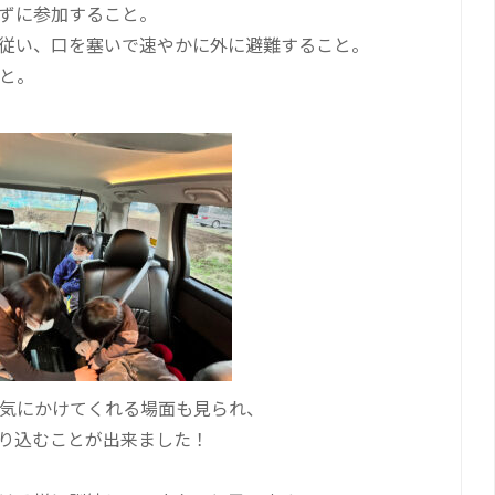
ずに参加すること。
従い、口を塞いで速やかに外に避難すること。
と。
気にかけてくれる場面も見られ、
り込むことが
出来ました！