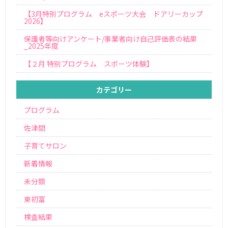
【3月特別プログラム eスポーツ大会 ドアリーカップ
2026】
保護者等向けアンケート/事業者向け自己評価表の結果
_2025年度
【２月 特別プログラム スポーツ体験】
カテゴリー
プログラム
佐津間
子育てサロン
新着情報
未分類
東初富
検査結果