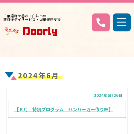
千葉県鎌ケ谷市・白井市の
放課後デイサービス・児童発達支援
2024年6月
2024年6月26日
【６月 特別プログラム ハンバーガー作り🍔】