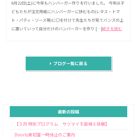
6月22日(土)に今年もハンバーガー作りを行いました。 今年は子
どもたちが注文用紙にハンバーガーに挟むもの(レタス・トマ
ト・パティ・ソース等)に〇を付けて先生たちが見てバンズの上
に置いていって自分だけのハンバーガーを作り […]
続きを読む
ブログ一覧に戻る
最新の投稿
【５月 特別プログラム サツマイモ苗植え体験】
Doorly東初富一時休止のご案内